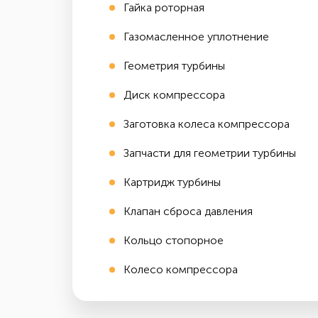
Гайка роторная
Газомасленное уплотнение
Геометрия турбины
Диск компрессора
Заготовка колеса компрессора
Запчасти для геометрии турбины
Картридж турбины
Клапан сброса давления
Кольцо стопорное
Колесо компрессора