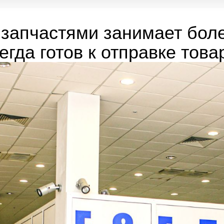
запчастями занимает боле
егда готов к отправке това