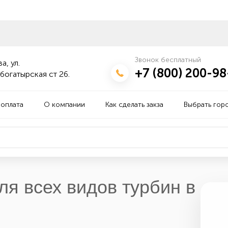
Звонок бесплатный
а, ул.
+7 (800) 200-98
богатырская ст 26.
 оплата
О компании
Как сделать закза
Выбрать гор
ля всех видов турбин в