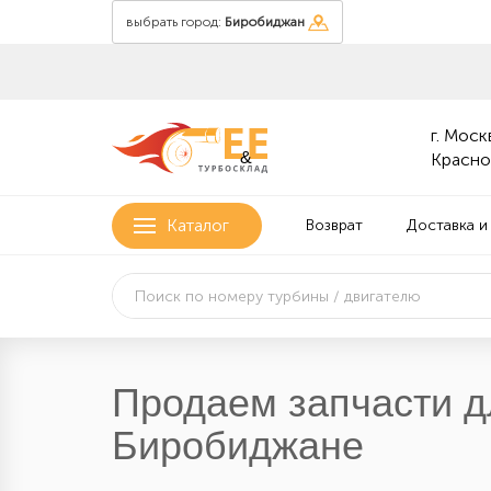
выбрать город:
Биробиджан
г. Москв
&
Красно
Каталог
Возврат
Доставка и
Продаем запчасти д
Биробиджане