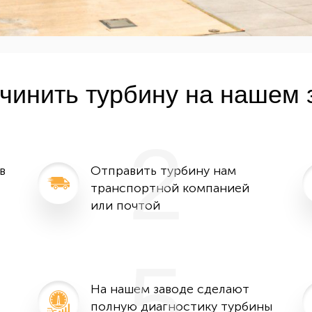
очинить турбину на нашем 
2
в
Отправить турбину нам
транспортной компанией
или почтой
5
На нашем заводе сделают
полную диагностику турбины