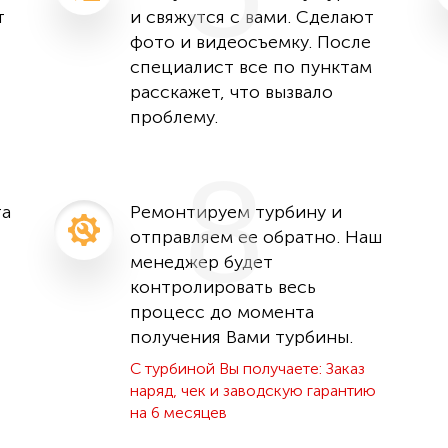
т
и свяжутся с вами. Сделают
фото и видеосъемку. После
специалист все по пунктам
расскажет, что вызвало
проблему.
8
та
Ремонтируем турбину и
отправляем ее обратно. Наш
менеджер будет
контролировать весь
процесс до момента
получения Вами турбины.
С турбиной Вы получаете: Заказ
наряд, чек и заводскую гарантию
на 6 месяцев