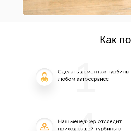
Как п
1
Сделать демонтаж турбины 
любом автосервисе
4
Наш менеджер отследит
приход вашей турбины в