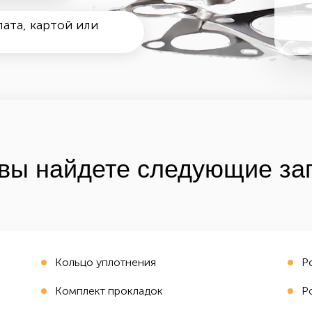
ата, картой или
вы найдете следующие зап
Кольцо уплотнения
Р
Комплект прокладок
Р