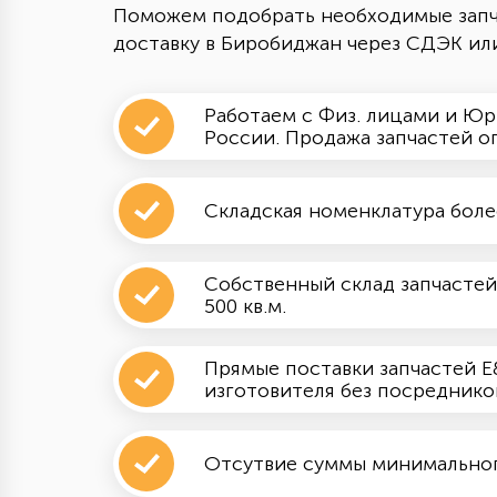
Поможем подобрать необходимые запч
доставку в Биробиджан через СДЭК ил
Работаем с Физ. лицами и Юр
России. Продажа запчастей о
Складская номенклатура боле
Собственный склад запчастей
500 кв.м.
Прямые поставки запчастей E&
изготовителя без посреднико
Отсутвие суммы минимального