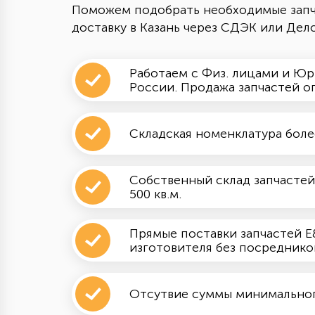
Поможем подобрать необходимые запч
доставку в Казань через СДЭК или Дел
Работаем с Физ. лицами и Юр
России. Продажа запчастей о
Складская номенклатура боле
Собственный склад запчастей
500 кв.м.
Прямые поставки запчастей E&
изготовителя без посреднико
Отсутвие суммы минимального