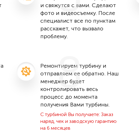
т
и свяжутся с вами. Сделают
фото и видеосъемку. После
специалист все по пунктам
расскажет, что вызвало
проблему.
8
та
Ремонтируем турбину и
отправляем ее обратно. Наш
менеджер будет
контролировать весь
процесс до момента
получения Вами турбины.
С турбиной Вы получаете: Заказ
наряд, чек и заводскую гарантию
на 6 месяцев