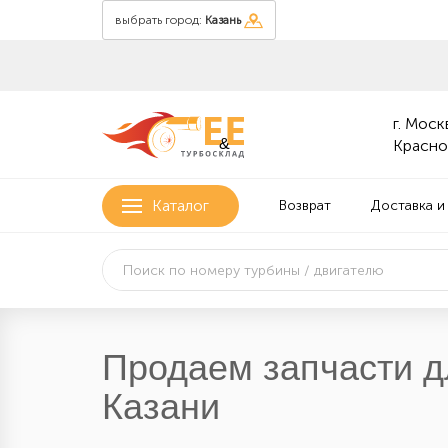
выбрать город:
Казань
г. Москв
&
Красно
Каталог
Возврат
Доставка и
Продаем запчасти д
Казани