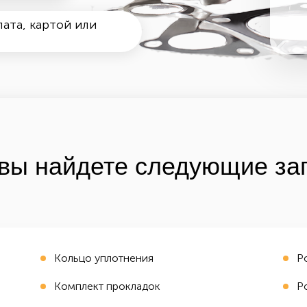
ата, картой или
вы найдете следующие зап
Кольцо уплотнения
Р
Комплект прокладок
Р