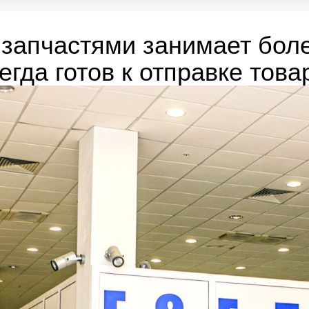
запчастями занимает боле
егда готов к отправке това