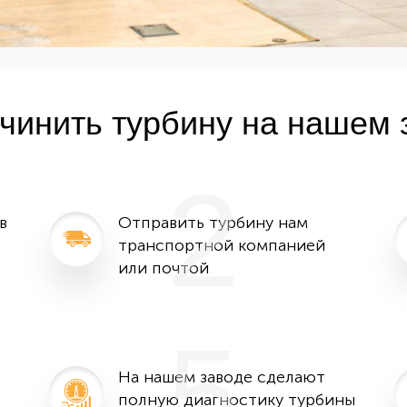
очинить турбину на нашем 
2
в
Отправить турбину нам
транспортной компанией
или почтой
5
На нашем заводе сделают
полную диагностику турбины