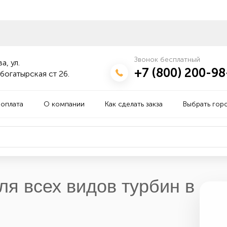
Звонок бесплатный
а, ул.
+7 (800) 200-98
богатырская ст 26.
 оплата
О компании
Как сделать закза
Выбрать гор
ля всех видов турбин в