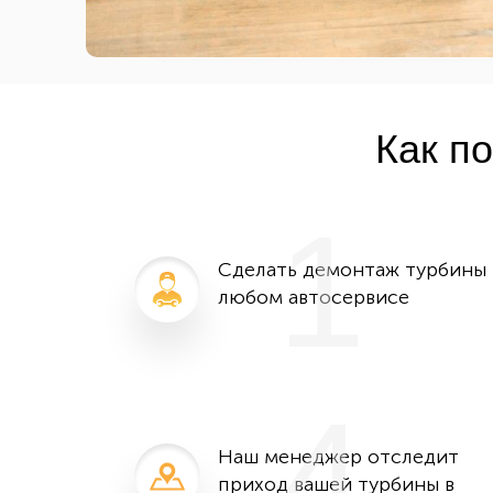
Как п
1
Сделать демонтаж турбины 
любом автосервисе
4
Наш менеджер отследит
приход вашей турбины в