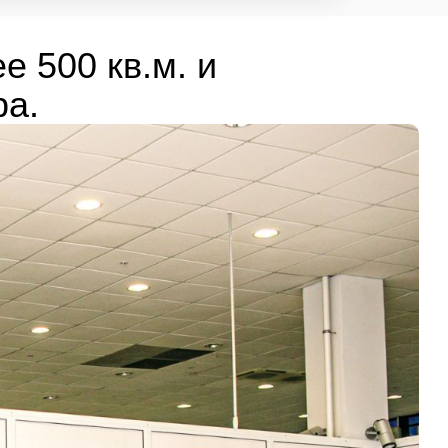
е 500 кв.м. и
ра.