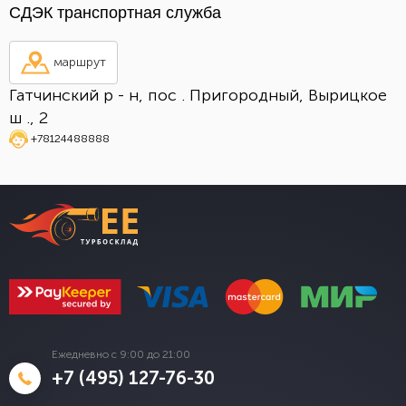
СДЭК транспортная служба
маршрут
Гатчинский р - н, пос . Пригородный, Вырицкое
ш ., 2
+78124488888
Ежедневно с 9:00 до 21:00
+7 (495) 127-76-30