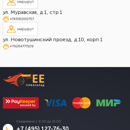
маршрут
ул. Муравская, д.1, стр.1
+74991300757
маршрут
ул. Новотушинский проезд, д.10, корп.1
+79264777109
Ежедневно с 9:00 до 21:00
+7 (495) 127-76-30