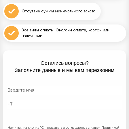
Отсутвие суммы минимального заказа.
Все виды оплаты: Оналайн оплата, картой или
наличными.
Остались вопросы?
Заполните данные и мы вам перезвоним
Нажимая на кнопку "Отправить" вы соглашаетесь с нашей
Политикой