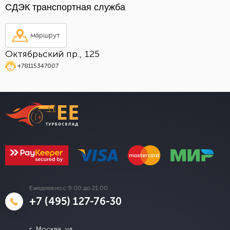
СДЭК транспортная служба
маршрут
Октябрьский пр., 125
+78115347007
Ежедневно с 9:00 до 21:00
+7 (495) 127-76-30
г. Москва, ул.