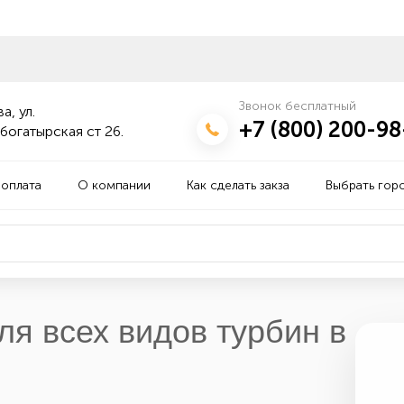
Звонок бесплатный
а, ул.
+7 (800) 200-98
богатырская ст 26.
 оплата
О компании
Как сделать закза
Выбрать гор
ля всех видов турбин в