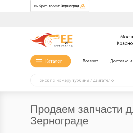
выбрать город:
Зерноград
г. Москв
&
Красно
Каталог
Возврат
Доставка и
Продаем запчасти д
Зернограде