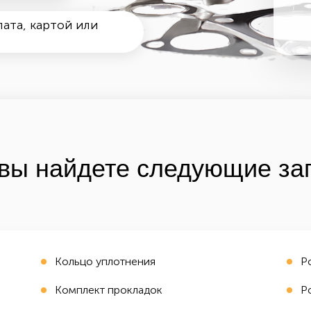
ата, картой или
вы найдете следующие зап
Кольцо уплотнения
Р
Комплект прокладок
Р