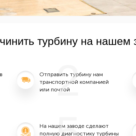
очинить турбину на нашем 
2
в
Отправить турбину нам
транспортной компанией
или почтой
5
На нашем заводе сделают
полную диагностику турбины