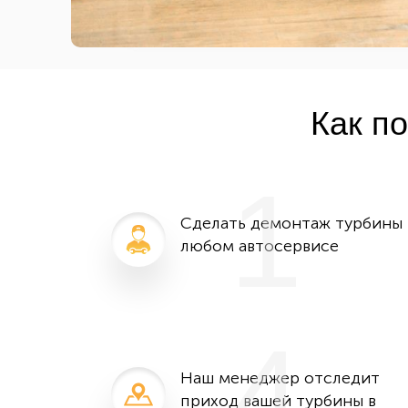
Как п
1
Сделать демонтаж турбины 
любом автосервисе
4
Наш менеджер отследит
приход вашей турбины в