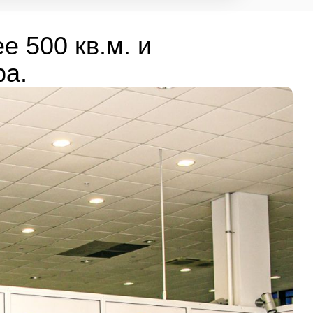
е 500 кв.м. и
ра.