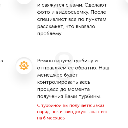
т
и свяжутся с вами. Сделают
фото и видеосъемку. После
специалист все по пунктам
расскажет, что вызвало
проблему.
8
та
Ремонтируем турбину и
отправляем ее обратно. Наш
менеджер будет
контролировать весь
процесс до момента
получения Вами турбины.
С турбиной Вы получаете: Заказ
наряд, чек и заводскую гарантию
на 6 месяцев