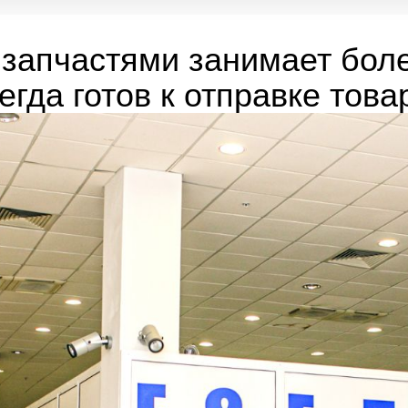
запчастями занимает боле
егда готов к отправке това