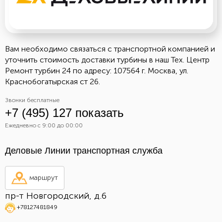
Вам необходимо связаться с транспортной компанией и
уточнить стоимость доставки турбины в наш Тех. Центр
Ремонт турбин 24 по адресу: 107564 г. Москва, ул.
Краснобогатырская ст 26.
Звонки бесплатные
+7 (495) 127 показать
Ежедневно с 9:00 до 00:00
Деловые Линии транспортная служба
маршрут
пр-т Новгородский, д.6
+78127481849