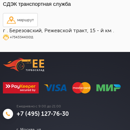
СДЭК транспортная служба
маршрут
г . Березовский, Режевской тракт, 15 - й км .
+73433440011
Ежедневно с 9:00 до 21:00
+7 (495) 127-76-30
г. Москва, ул.