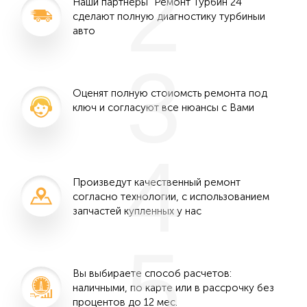
2
Наши партнеры "Ремонт Турбин 24"
сделают полную диагностику турбиныи
авто
3
Оценят полную стоиомсть ремонта под
ключ и согласуют все нюансы с Вами
4
Произведут качественный ремонт
согласно технологии, с использованием
запчастей купленных у нас
5
Вы выбираете способ расчетов:
наличными, по карте или в рассрочку без
процентов до 12 мес.