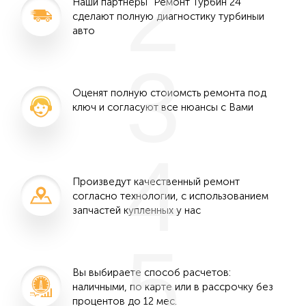
2
Наши партнеры "Ремонт Турбин 24"
сделают полную диагностику турбиныи
авто
3
Оценят полную стоиомсть ремонта под
ключ и согласуют все нюансы с Вами
4
Произведут качественный ремонт
согласно технологии, с использованием
запчастей купленных у нас
5
Вы выбираете способ расчетов:
наличными, по карте или в рассрочку без
процентов до 12 мес.