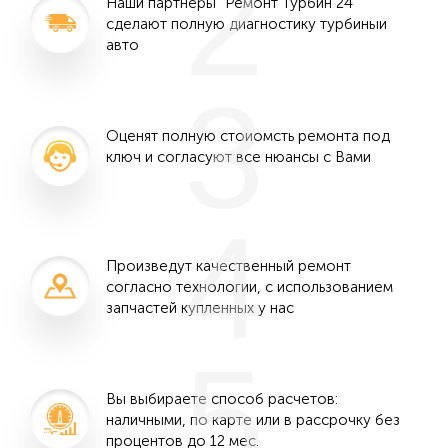
2
Наши партнеры "Ремонт Турбин 24"
сделают полную диагностику турбиныи
авто
3
Оценят полную стоиомсть ремонта под
ключ и согласуют все нюансы с Вами
4
Произведут качественный ремонт
согласно технологии, с использованием
запчастей купленных у нас
5
Вы выбираете способ расчетов:
наличными, по карте или в рассрочку без
процентов до 12 мес.