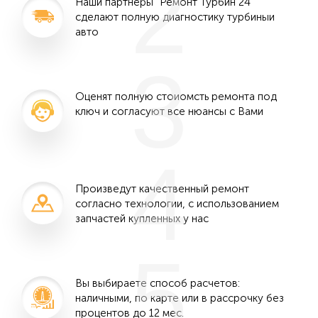
2
Наши партнеры "Ремонт Турбин 24"
сделают полную диагностику турбиныи
авто
3
Оценят полную стоиомсть ремонта под
ключ и согласуют все нюансы с Вами
4
Произведут качественный ремонт
согласно технологии, с использованием
запчастей купленных у нас
5
Вы выбираете способ расчетов:
наличными, по карте или в рассрочку без
процентов до 12 мес.