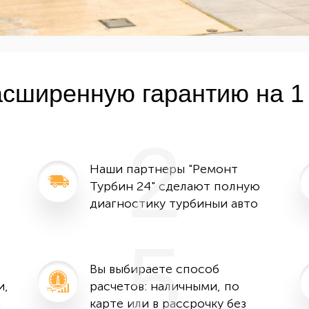
асширенную гарантию на 1 
2
Наши партнеры "Ремонт
Турбин 24" сделают полную
диагностику турбиныи авто
5
Вы выбираете способ
и,
расчетов: наличными, по
й
карте или в рассрочку без