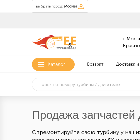
выбрать город:
Москва
г. Москв
&
Красно
Каталог
Возврат
Доставка и
Продажа запчастей 
Отремонтируйте свою турбину у наши