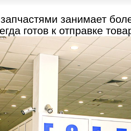
запчастями занимает боле
егда готов к отправке това