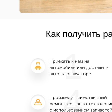
Как получить р
1
Приехать к нам на
автомобиле или доставить
авто на эвакуаторе
4
Произведут качественный
ремонт согласно технологи
с использованием запчасте