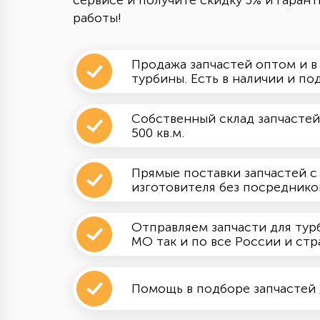
сервисе и получите скидку 3% и гарант
работы!
Продажа запчастей оптом и в
турбины. Есть в наличии и под
Собственный склад запчастей
500 кв.м.
Прямые поставки запчастей с
изготовителя без посреднико
Отправляем запчасти для тур
МО так и по все России и ст
Помощь в подборе запчастей