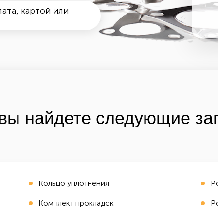
ата, картой или
вы найдете следующие зап
Кольцо уплотнения
Р
Комплект прокладок
Р