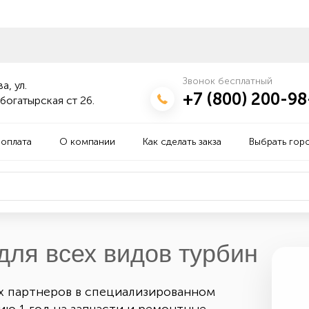
Звонок бесплатный
а, ул.
+7 (800) 200-98
богатырская ст 26.
 оплата
О компании
Как сделать закза
Выбрать гор
для всех видов турбин
х партнеров в специализированном