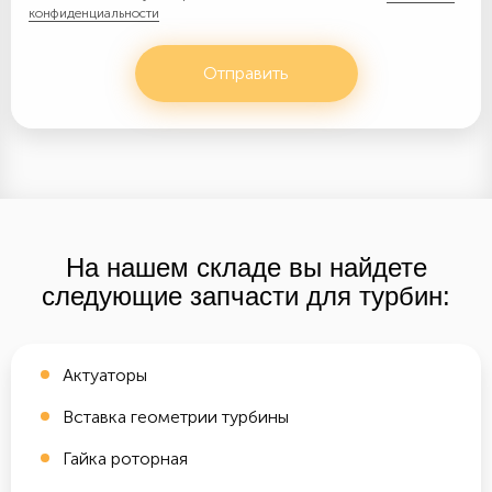
конфиденциальности
Отправить
На нашем складе вы найдете
следующие запчасти для турбин:
Актуаторы
Вставка геометрии турбины
Гайка роторная