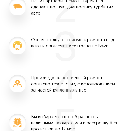
2
Наши партнеры "Ремонт Турбин 24"
сделают полную диагностику турбиныи
авто
3
Оценят полную стоиомсть ремонта под
ключ и согласуют все нюансы с Вами
4
Произведут качественный ремонт
согласно технологии, с использованием
запчастей купленных у нас
5
Вы выбираете способ расчетов:
наличными, по карте или в рассрочку без
процентов до 12 мес.