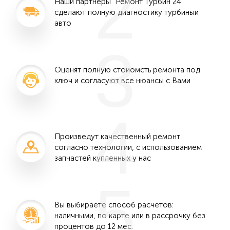
2
Наши партнеры "Ремонт Турбин 24"
сделают полную диагностику турбиныи
авто
3
Оценят полную стоиомсть ремонта под
ключ и согласуют все нюансы с Вами
4
Произведут качественный ремонт
согласно технологии, с использованием
запчастей купленных у нас
5
Вы выбираете способ расчетов:
наличными, по карте или в рассрочку без
процентов до 12 мес.