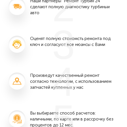
2
Наши партнеры "Ремонт Турбин 24"
сделают полную диагностику турбиныи
авто
3
Оценят полную стоиомсть ремонта под
ключ и согласуют все нюансы с Вами
4
Произведут качественный ремонт
согласно технологии, с использованием
запчастей купленных у нас
5
Вы выбираете способ расчетов:
наличными, по карте или в рассрочку без
процентов до 12 мес.