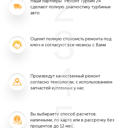
2
Наши партнеры "Ремонт Турбин 24"
сделают полную диагностику турбиныи
авто
3
Оценят полную стоиомсть ремонта под
ключ и согласуют все нюансы с Вами
4
Произведут качественный ремонт
согласно технологии, с использованием
запчастей купленных у нас
5
Вы выбираете способ расчетов:
наличными, по карте или в рассрочку без
процентов до 12 мес.