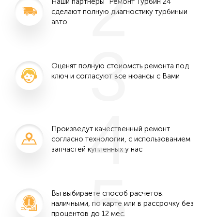
2
Наши партнеры "Ремонт Турбин 24"
сделают полную диагностику турбиныи
авто
3
Оценят полную стоиомсть ремонта под
ключ и согласуют все нюансы с Вами
4
Произведут качественный ремонт
согласно технологии, с использованием
запчастей купленных у нас
5
Вы выбираете способ расчетов:
наличными, по карте или в рассрочку без
процентов до 12 мес.