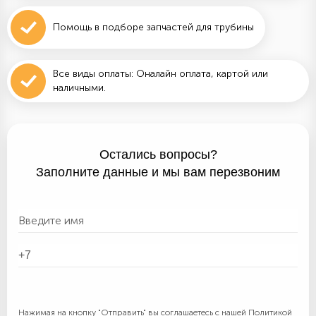
Помощь в подборе запчастей для трубины
Все виды оплаты: Оналайн оплата, картой или
наличными.
Остались вопросы?
Заполните данные и мы вам перезвоним
Нажимая на кнопку "Отправить" вы соглашаетесь с нашей
Политикой