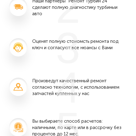
2
Наши партнеры "Ремонт Турбин 24"
сделают полную диагностику турбиныи
авто
3
Оценят полную стоиомсть ремонта под
ключ и согласуют все нюансы с Вами
4
Произведут качественный ремонт
согласно технологии, с использованием
запчастей купленных у нас
5
Вы выбираете способ расчетов:
наличными, по карте или в рассрочку без
процентов до 12 мес.