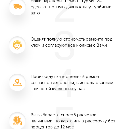
2
Наши партнеры "Ремонт Турбин 24"
сделают полную диагностику турбиныи
авто
3
Оценят полную стоиомсть ремонта под
ключ и согласуют все нюансы с Вами
4
Произведут качественный ремонт
согласно технологии, с использованием
запчастей купленных у нас
5
Вы выбираете способ расчетов:
наличными, по карте или в рассрочку без
процентов до 12 мес.